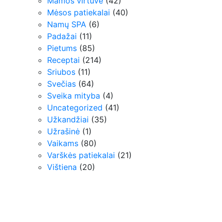
Mamos virtuvė
(42)
Mėsos patiekalai
(40)
Namų SPA
(6)
Padažai
(11)
Pietums
(85)
Receptai
(214)
Sriubos
(11)
Svečias
(64)
Sveika mityba
(4)
Uncategorized
(41)
Užkandžiai
(35)
Užrašinė
(1)
Vaikams
(80)
Varškės patiekalai
(21)
Vištiena
(20)