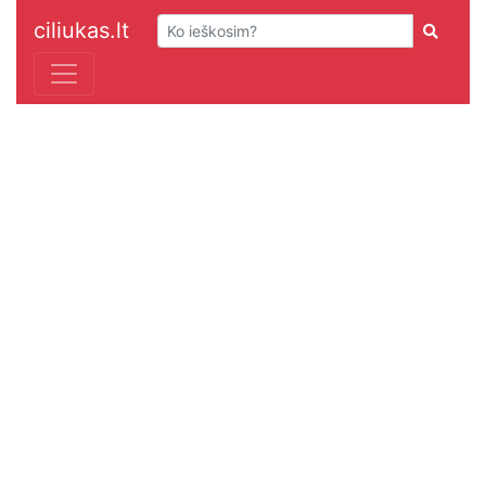
ciliukas.lt