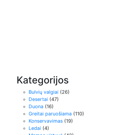
Kategorijos
Bulvių valgiai
(26)
Desertai
(47)
Duona
(16)
Greitai paruošiama
(110)
Konservavimas
(19)
Ledai
(4)