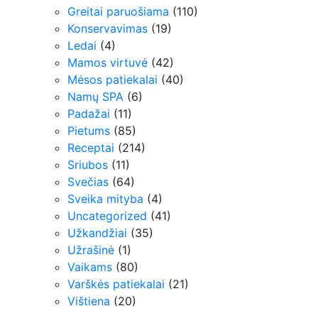
Greitai paruošiama
(110)
Konservavimas
(19)
Ledai
(4)
Mamos virtuvė
(42)
Mėsos patiekalai
(40)
Namų SPA
(6)
Padažai
(11)
Pietums
(85)
Receptai
(214)
Sriubos
(11)
Svečias
(64)
Sveika mityba
(4)
Uncategorized
(41)
Užkandžiai
(35)
Užrašinė
(1)
Vaikams
(80)
Varškės patiekalai
(21)
Vištiena
(20)