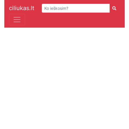
ciliukas.lt