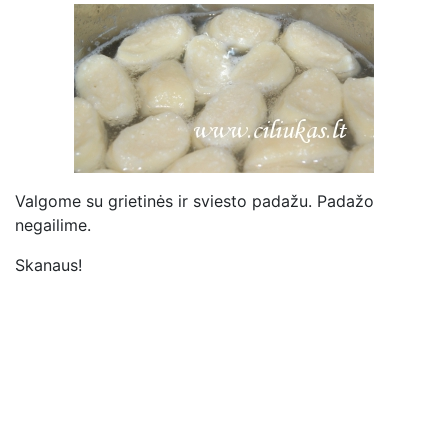
Valgome su grietinės ir sviesto padažu. Padažo
negailime.
Skanaus!