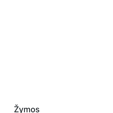
Žymos