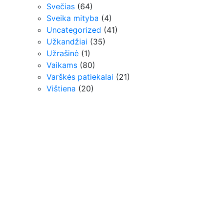
Svečias
(64)
Sveika mityba
(4)
Uncategorized
(41)
Užkandžiai
(35)
Užrašinė
(1)
Vaikams
(80)
Varškės patiekalai
(21)
Vištiena
(20)