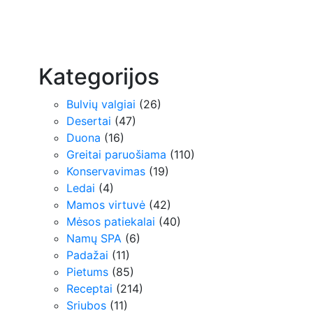
Kategorijos
Bulvių valgiai
(26)
Desertai
(47)
Duona
(16)
Greitai paruošiama
(110)
Konservavimas
(19)
Ledai
(4)
Mamos virtuvė
(42)
Mėsos patiekalai
(40)
Namų SPA
(6)
Padažai
(11)
Pietums
(85)
Receptai
(214)
Sriubos
(11)