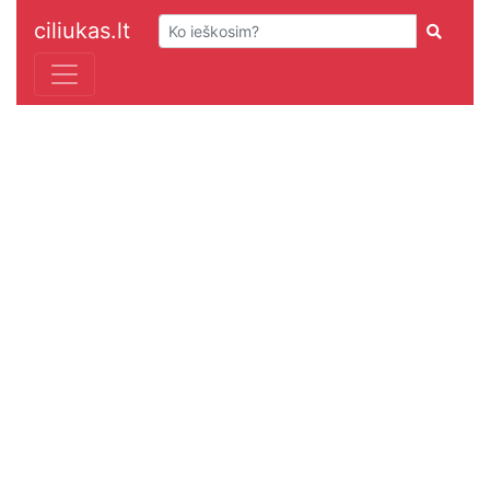
ciliukas.lt