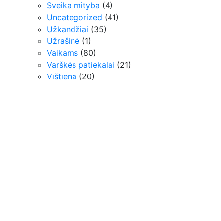
Sveika mityba
(4)
Uncategorized
(41)
Užkandžiai
(35)
Užrašinė
(1)
Vaikams
(80)
Varškės patiekalai
(21)
Vištiena
(20)