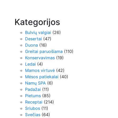
Kategorijos
Bulvių valgiai
(26)
Desertai
(47)
Duona
(16)
Greitai paruošiama
(110)
Konservavimas
(19)
Ledai
(4)
Mamos virtuvė
(42)
Mėsos patiekalai
(40)
Namų SPA
(6)
Padažai
(11)
Pietums
(85)
Receptai
(214)
Sriubos
(11)
Svečias
(64)