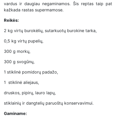
vardus ir daugiau negaminamos. Šis reptas taip pat
kažkada rastas supermamose.
Reikės:
2 kg virtų burokėlių, sutarkuotų burokine tarka,
0,5 kg virtų pupelių,
300 g morkų,
300 g svogūnų,
1 stiklinė pomidorų padažo,
1 stiklinė aliejaus,
druskos, pipirų, lauro lapų,
stiklainių ir dangtelių paruoštų konservavimui.
Gaminame: