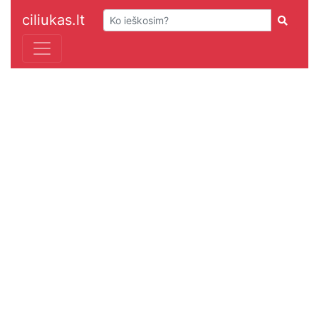
ciliukas.lt