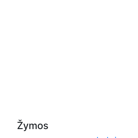
Žymos