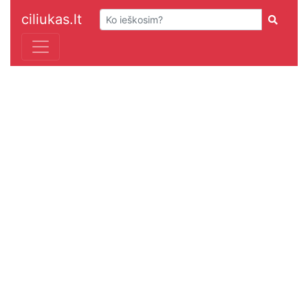
ciliukas.lt