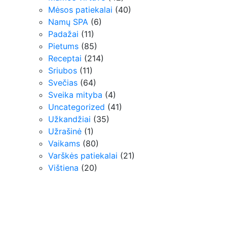
Mėsos patiekalai
(40)
Namų SPA
(6)
Padažai
(11)
Pietums
(85)
Receptai
(214)
Sriubos
(11)
Svečias
(64)
Sveika mityba
(4)
Uncategorized
(41)
Užkandžiai
(35)
Užrašinė
(1)
Vaikams
(80)
Varškės patiekalai
(21)
Vištiena
(20)