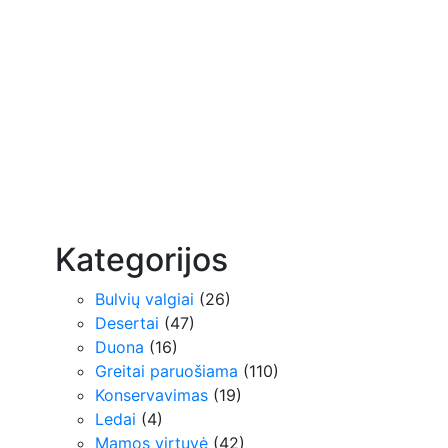
Kategorijos
Bulvių valgiai
(26)
Desertai
(47)
Duona
(16)
Greitai paruošiama
(110)
Konservavimas
(19)
Ledai
(4)
Mamos virtuvė
(42)